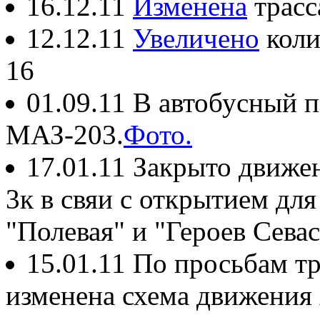
16.12.11
Изменена
трасс
12.12.11
Увеличено
коли
16
01.09.11 В автобусный 
МАЗ-203.
Фото.
17.01.11 Закрыто движе
3к в свяи с открытием дл
"Полевая" и "Героев Сева
15.01.11 По просьбам т
изменена схема движения А