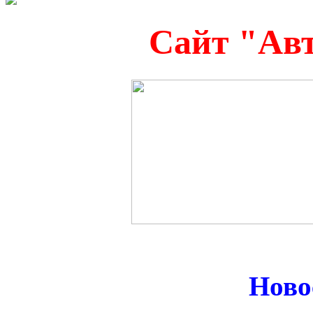
Сайт "Ав
Ново