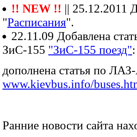
!! NEW !!
|| 25.12.2011
"
Расписания
".
22.11.09 Добавлена ста
ЗиС-155
"ЗиС-155 поезд"
дополнена статья по ЛАЗ
www.kievbus.info/buses.ht
Ранние новости сайта нах