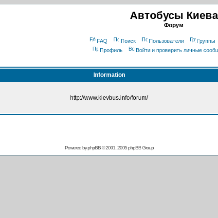
Автобусы Киева
Форум
FAQ
Поиск
Пользователи
Группы
Профиль
Войти и проверить личные сооб
Information
http://www.kievbus.info/forum/
Powered by
phpBB
© 2001, 2005 phpBB Group