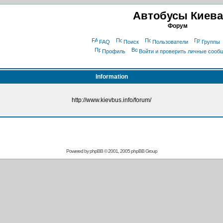
Автобусы Киева
Форум
FAQ
Поиск
Пользователи
Группы
Профиль
Войти и проверить личные сооб
Information
http://www.kievbus.info/forum/
Powered by
phpBB
© 2001, 2005 phpBB Group