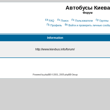
Автобусы Киева
Форум
FAQ
Поиск
Пользователи
Группы
Профиль
Войти и проверить личные сооб
Information
http://www.kievbus.info/forum/
Powered by
phpBB
© 2001, 2005 phpBB Group