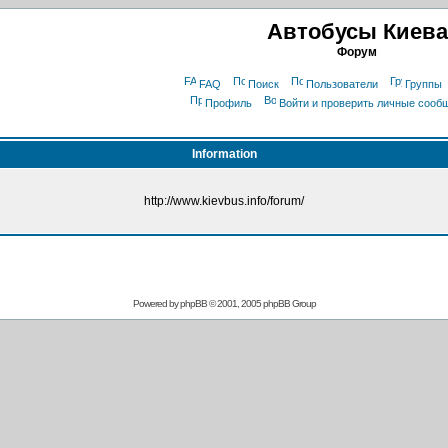
Автобусы Киева
Форум
FAQ
Поиск
Пользователи
Группы
Профиль
Войти и проверить личные сооб
Information
http://www.kievbus.info/forum/
Powered by
phpBB
© 2001, 2005 phpBB Group