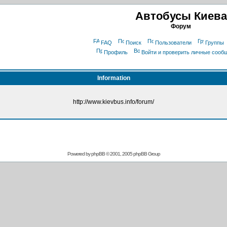
Автобусы Киева
Форум
FAQ
Поиск
Пользователи
Группы
Профиль
Войти и проверить личные сооб
Information
http://www.kievbus.info/forum/
Powered by
phpBB
© 2001, 2005 phpBB Group