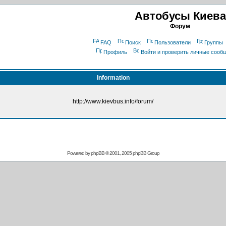
Автобусы Киева
Форум
FAQ
Поиск
Пользователи
Группы
Профиль
Войти и проверить личные сооб
Information
http://www.kievbus.info/forum/
Powered by
phpBB
© 2001, 2005 phpBB Group