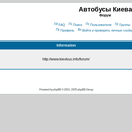
Автобусы Киева
Форум
FAQ
Поиск
Пользователи
Группы
Профиль
Войти и проверить личные сооб
Information
http://www.kievbus.info/forum/
Powered by
phpBB
© 2001, 2005 phpBB Group