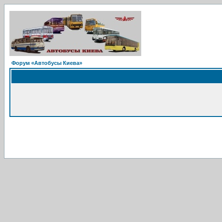
Форум «Автобусы Киева»