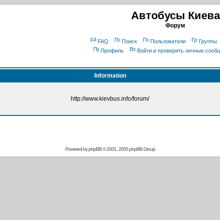
Автобусы Киева
Форум
FAQ
Поиск
Пользователи
Группы
Профиль
Войти и проверить личные сооб
Information
http://www.kievbus.info/forum/
Powered by
phpBB
© 2001, 2005 phpBB Group