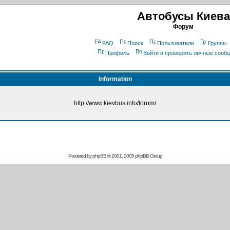
Автобусы Киева
Форум
FAQ
Поиск
Пользователи
Группы
Профиль
Войти и проверить личные сооб
Information
http://www.kievbus.info/forum/
Powered by
phpBB
© 2001, 2005 phpBB Group