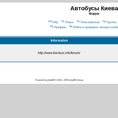
Автобусы Киева
Форум
FAQ
Поиск
Пользователи
Группы
Профиль
Войти и проверить личные сооб
Information
http://www.kievbus.info/forum/
Powered by
phpBB
© 2001, 2005 phpBB Group