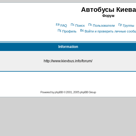
Автобусы Киева
Форум
FAQ
Поиск
Пользователи
Группы
Профиль
Войти и проверить личные сооб
Information
http://www.kievbus.info/forum/
Powered by
phpBB
© 2001, 2005 phpBB Group