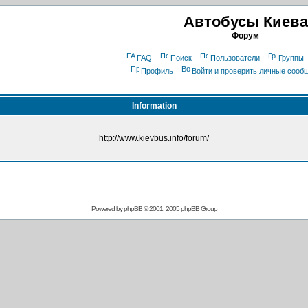
Автобусы Киева
Форум
FAQ
Поиск
Пользователи
Группы
Профиль
Войти и проверить личные сооб
Information
http://www.kievbus.info/forum/
Powered by
phpBB
© 2001, 2005 phpBB Group