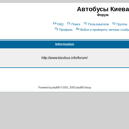
Автобусы Киева
Форум
FAQ
Поиск
Пользователи
Группы
Профиль
Войти и проверить личные сооб
Information
http://www.kievbus.info/forum/
Powered by
phpBB
© 2001, 2005 phpBB Group