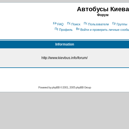
Автобусы Киева
Форум
FAQ
Поиск
Пользователи
Группы
Профиль
Войти и проверить личные сооб
Information
http://www.kievbus.info/forum/
Powered by
phpBB
© 2001, 2005 phpBB Group