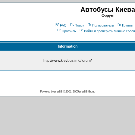
Автобусы Киева
Форум
FAQ
Поиск
Пользователи
Группы
Профиль
Войти и проверить личные сооб
Information
http://www.kievbus.info/forum/
Powered by
phpBB
© 2001, 2005 phpBB Group