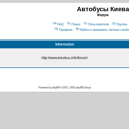
Автобусы Киева
Форум
FAQ
Поиск
Пользователи
Группы
Профиль
Войти и проверить личные сооб
Information
http://www.kievbus.info/forum/
Powered by
phpBB
© 2001, 2005 phpBB Group