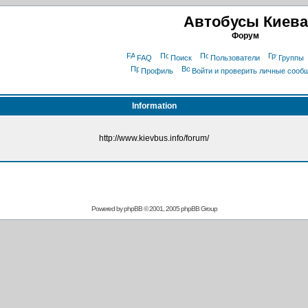
Автобусы Киева
Форум
FAQ
Поиск
Пользователи
Группы
Профиль
Войти и проверить личные сооб
Information
http://www.kievbus.info/forum/
Powered by
phpBB
© 2001, 2005 phpBB Group